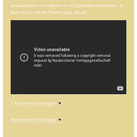
anzusprechen und mit ihm in ein Gespräch einzutreten, in
dem es nur um ein Thema ging: Jesus!
1 Kommentar anzeigen
Kommentar hinzufügen