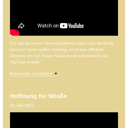
Für alle die keinen Streamingdienst nutzen und die Musik
dennoch hören wollen. Achtung, es ist kein offizieller
Channel von mir. Dieser Kanal wurde automatisch von
YouTube erstellt.
Kommentar hinzufügen
Hoffnung für Straße
23. Mai 2022