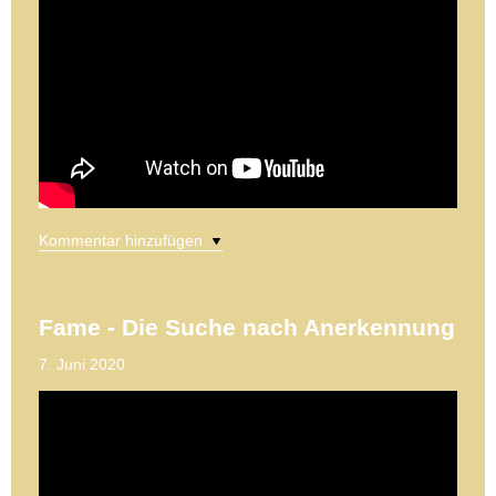
Kommentar hinzufügen
Fame - Die Suche nach Anerkennung
7. Juni 2020