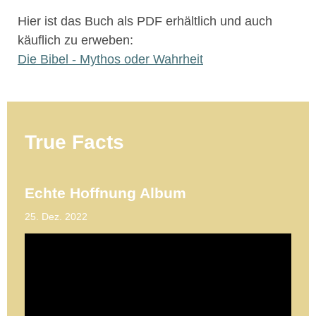
Hier ist das Buch als PDF erhältlich und auch
käuflich zu erweben:
Die Bibel - Mythos oder Wahrheit
True Facts
Echte Hoffnung Album
25. Dez. 2022