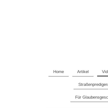
Home
Artikel
Vi
Straßenprediger
Für Glaubensgesc