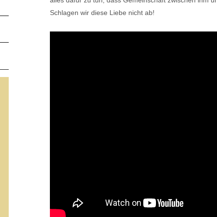
alles dafür zu tun, dass Gemeinschaft zwischen ihm u
Schlagen wir diese Liebe nicht ab!