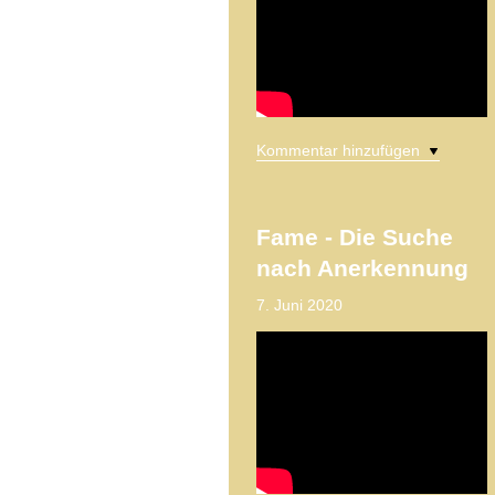
Kommentar hinzufügen
Fame - Die Suche
nach Anerkennung
7. Juni 2020