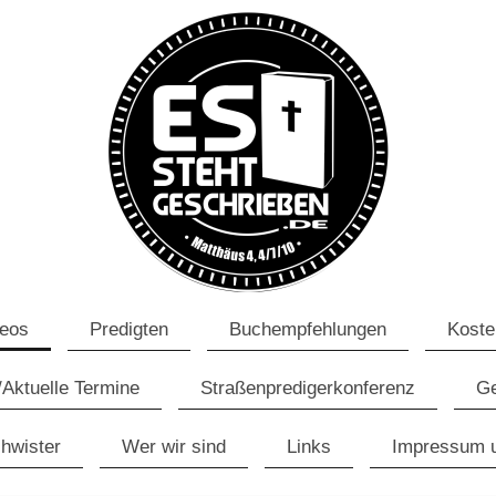
deos
Predigten
Buchempfehlungen
Koste
/Aktuelle Termine
Straßenpredigerkonferenz
Ge
hwister
Wer wir sind
Links
Impressum 