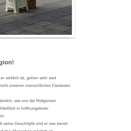
gion!
r wirklich ist, gehen sehr weit
 nicht unseren menschlichen Fantasien
mlich, wie uns die Religionen
ießlich in hoffnungsloser
in.
tt seine Geschöpfe und er war bereit