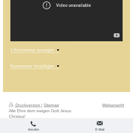
1 Kommentar anzeigen
Kommentar hinzufügen
Druckversion
|
Sitemap
Webansicht
Alle Ehre dem ewigen Gott Jesus
Christus!
Anrufen
E-Mail