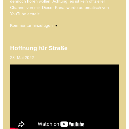
dennoch hören wollen. Achtung, es ist kein offizieller
Channel von mir. Dieser Kanal wurde automatisch von
YouTube erstellt.
Kommentar hinzufügen
Hoffnung für Straße
23. Mai 2022