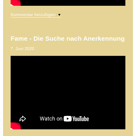
Kommentar hinzufügen
Fame - Die Suche nach Anerkennung
7. Juni 2020