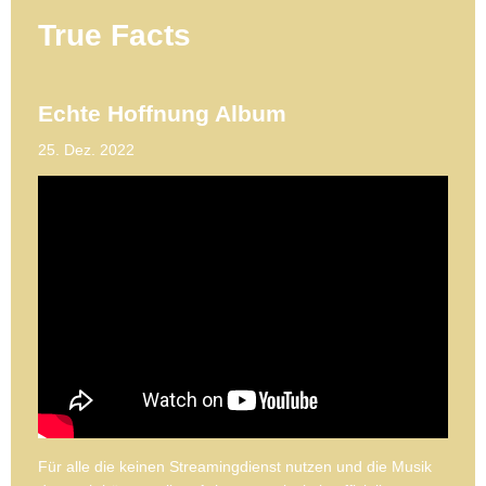
True Facts
Echte Hoffnung Album
25. Dez. 2022
Für alle die keinen Streamingdienst nutzen und die Musik