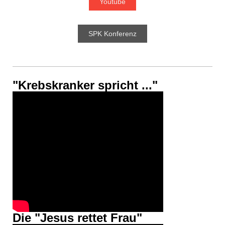
Youtube
SPK Konferenz
"Krebskranker spricht ..."
Die "Jesus rettet Frau"