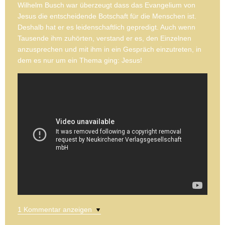
Wilhelm Busch war überzeugt dass das Evangelium von
Jesus die entscheidende Botschaft für die Menschen ist.
Deshalb hat er es leidenschaftlich gepredigt. Auch wenn
Tausende ihm zuhörten, verstand er es, den Einzelnen
anzusprechen und mit ihm in ein Gespräch einzutreten, in
dem es nur um ein Thema ging: Jesus!
1 Kommentar anzeigen