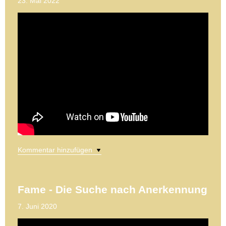
23. Mai 2022
Kommentar hinzufügen
Fame - Die Suche nach Anerkennung
7. Juni 2020