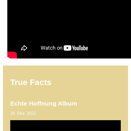
True Facts
Echte Hoffnung Album
25. Dez. 2022