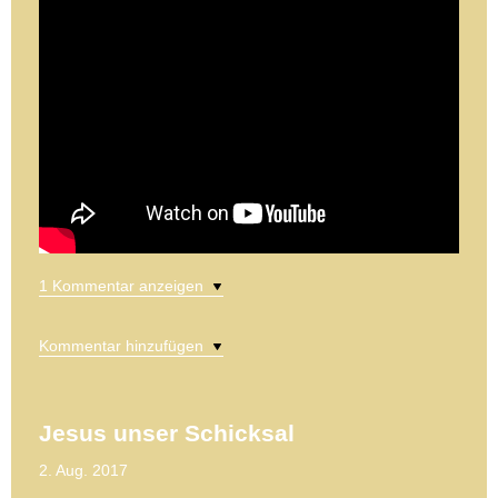
1 Kommentar anzeigen
Kommentar hinzufügen
Jesus unser Schicksal
2. Aug. 2017