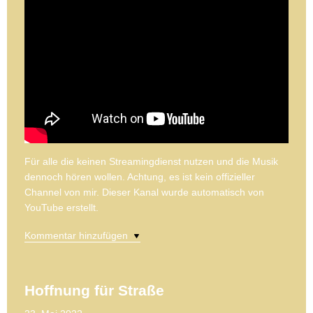
Für alle die keinen Streamingdienst nutzen und die Musik
dennoch hören wollen. Achtung, es ist kein offizieller
Channel von mir. Dieser Kanal wurde automatisch von
YouTube erstellt.
Kommentar hinzufügen
Hoffnung für Straße